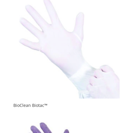
BioClean Biotac™