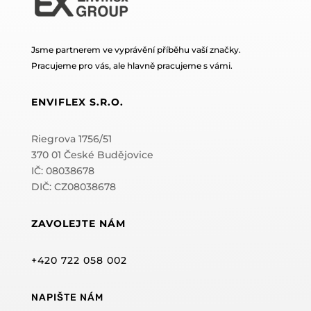
Jsme partnerem ve vyprávění příběhu vaší značky.
Pracujeme pro vás, ale hlavně pracujeme s vámi.
ENVIFLEX S.R.O.
Riegrova 1756/51
370 01 České Budějovice
IČ: 08038678
DIČ: CZ08038678
ZAVOLEJTE NÁM
+420 722 058 002
NAPIŠTE NÁM