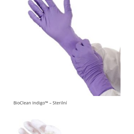
BioClean Indigo™ – Sterilní