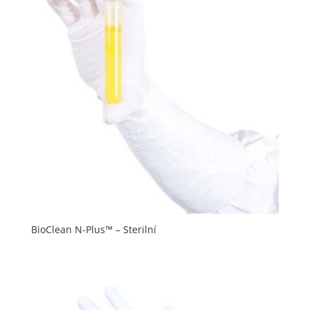
BioClean N-Plus™ – Sterilní