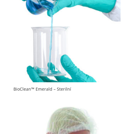
BioClean™ Emerald – Sterilní