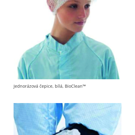
Jednorázová čepice, bílá, BioClean™