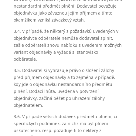
nestandardní předmět plnění. Dodavatel považuje
objednávku jako závaznou jejím příjmem a tímto
okamžikem vzniká závazkový vztah.
3.4. V případě, že některý z požadavků uvedených v
objednávce odběratele nemůže dodavatel splnit,
zašle odběrateli znovu nabídku s uvedením možných
variant objednávky a vyžádá si stanovisko
odběratele.
3.5. Dodavatel si vyhrazuje právo o složení zálohy
před příjmem objednávky a to zejména v případě,
kdy jde o objednávku nestandardního předmětu
plnění. Dodací lhůta, uvedená v potvrzení
objednávky, začíná běžet po uhrazení zálohy
objednatelem.
3.6. V případě větších dodávek předmětu plnění, či
specifických podmínek, za nichž má být plnění
uskutečněno, resp. požaduje-li to některý z