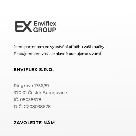
Jsme partnerem ve vyprávění příběhu vaší značky.
Pracujeme pro vás, ale hlavně pracujeme s vámi.
ENVIFLEX S.R.O.
Riegrova 1756/51
370 01 České Budějovice
IČ: 08038678
DIČ: CZ08038678
ZAVOLEJTE NÁM