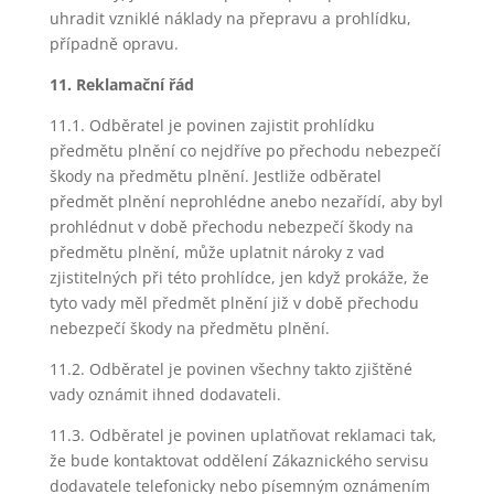
uhradit vzniklé náklady na přepravu a prohlídku,
případně opravu.
11. Reklamační řád
11.1. Odběratel je povinen zajistit prohlídku
předmětu plnění co nejdříve po přechodu nebezpečí
škody na předmětu plnění. Jestliže odběratel
předmět plnění neprohlédne anebo nezařídí, aby byl
prohlédnut v době přechodu nebezpečí škody na
předmětu plnění, může uplatnit nároky z vad
zjistitelných při této prohlídce, jen když prokáže, že
tyto vady měl předmět plnění již v době přechodu
nebezpečí škody na předmětu plnění.
11.2. Odběratel je povinen všechny takto zjištěné
vady oznámit ihned dodavateli.
11.3. Odběratel je povinen uplatňovat reklamaci tak,
že bude kontaktovat oddělení Zákaznického servisu
dodavatele telefonicky nebo písemným oznámením