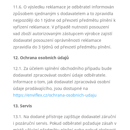
11.6. O výsledku reklamace je odběratel informován
způsobem sjednaným s dodavatelem a to zpravidla
nejpozději do 1 týdne od převzetí předmětu plnění k
vyřízení reklamace. V případě nutnosti posouzení
vad zboží autorizovaným zástupcem výrobce zajistí
dodavatel posouzení oprávněnosti reklamace
zpravidla do 3 týdnů od převzetí předmětu plnění.
12. Ochrana osobních údajů
12.1. Za účelem splnění obchodního případu bude
dodavatel zpracovávat osobní údaje odběratele.
Informace o tom, jak dodavatel zpracovává osobní
údaje prodávajícího, jsou dostupné na
https://enviflex.cz/ochrana-osobnich-udaju
13. Servis
13.1. Na dodané přístroje zajišťuje dodavatel záruční
i pozáruční servis. Pokud odběratel požaduje zásah v
místě užívání předmětu plnění nebo pokud okolnosti