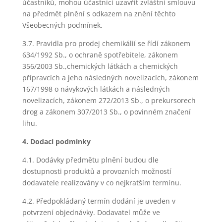
účastníků, mohou účastníci uzavřít zvláštní smlouvu
na předmět plnění s odkazem na znění těchto
Všeobecných podmínek.
3.7. Pravidla pro prodej chemikálií se řídí zákonem
634/1992 Sb., o ochraně spotřebitele, zákonem
356/2003 Sb.,chemických látkách a chemických
přípravcích a jeho následných novelizacích, zákonem
167/1998 o návykových látkách a následných
novelizacích, zákonem 272/2013 Sb., o prekursorech
drog a zákonem 307/2013 Sb., o povinném značení
lihu.
4. Dodací podmínky
4.1. Dodávky předmětu plnění budou dle
dostupnosti produktů a provozních možností
dodavatele realizovány v co nejkratším termínu.
4.2. Předpokládaný termín dodání je uveden v
potvrzení objednávky. Dodavatel může ve