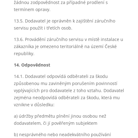
žádnou zodpovědnost za případné prodlení s
termínem opravy.
13.5. Dodavatel je oprávněn k zajištění záručního
servisu použít i třetích osob.
13.6. Provádění záručního servisu v místě instalace u
zákazníka je omezeno teritoriálně na území České
republiky.
14. Odpovědnost
14.1. Dodavatel odpovídá odběrateli za škodu
způsobenou mu zaviněným porušením povinností
vyplývajících pro dodavatele z toho vztahu. Dodavatel
zejména neodpovídá odběrateli za škodu, která mu
vznikne v důsledku:
a) údržby předmětu plnění jinou osobou než
dodavatelem, či jí pověřeným subjektem
b) nesprávného nebo neadekvátního používání