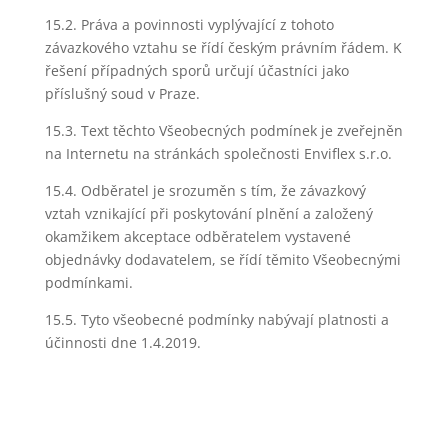
15.2. Práva a povinnosti vyplývající z tohoto
závazkového vztahu se řídí českým právním řádem. K
řešení případných sporů určují účastníci jako
příslušný soud v Praze.
15.3. Text těchto Všeobecných podmínek je zveřejněn
na Internetu na stránkách společnosti Enviflex s.r.o.
15.4. Odběratel je srozuměn s tím, že závazkový
vztah vznikající při poskytování plnění a založený
okamžikem akceptace odběratelem vystavené
objednávky dodavatelem, se řídí těmito Všeobecnými
podmínkami.
15.5. Tyto všeobecné podmínky nabývají platnosti a
účinnosti dne 1.4.2019.