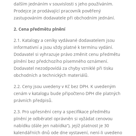
dalším jednáním v souvislosti s jeho používáním.
Prodejce je prodávající pracovník pověřený
zastupováním dodavatele při obchodním jednání.
2. Cena předmětu plnění
2.1. Katalogy a ceníky vydávané dodavatelem jsou
informativní a jsou vždy platné k termínu vydání.
Dodavatel si vyhrazuje právo změnit cenu předmětu
plnění bez předchozího písemného oznámení.
Dodavatel nezodpovídá za chyby vzniklé při tisku
obchodních a technických materiálů.
2.2. Ceny jsou uvedeny v Kč bez DPH. K uvedeným
cenám v katalogu bude připočteno DPH dle platných
právních předpisů.
2.3. Pro upřesnění ceny a specifikace předmětu
plnění je odběratel oprávněn si vyžádat cenovou
nabídku (dále jen nabídka“), jejíž platnost je 30
kalendářních dnů ode dne vystavení, není-li uvedeno