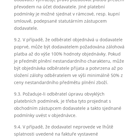
převodem na účet dodavatele. Jiné platební
podmínky je možné sjednat v rámcové, resp. kupní
smlouvě, podepsané statutárním zástupcem
dodavatele.
9.2. V případě, že odběratel objednává u dodavatele
poprvé, může být dodavatelem požadována zálohová
platba až do výše 100% hodnoty objednávky. Pokud
je předmět plnění nestandardního charakteru, může
být objednávka odběratele přijata a potvrzena až po
složení zálohy odběratelem ve výši minimálně 50% z
ceny nestandardního předmětu plnění zboží.
9.3. Požaduje-li odběratel úpravu obvyklých
platebních podmínek, je třeba tyto projednat s
obchodním zástupcem dodavatele a takto sjednané
podmínky uvést v objednávce.
9.4. V případě, že dodavatel neprovede ve lhůtě
splatnosti uvedené na faktuře vystavené