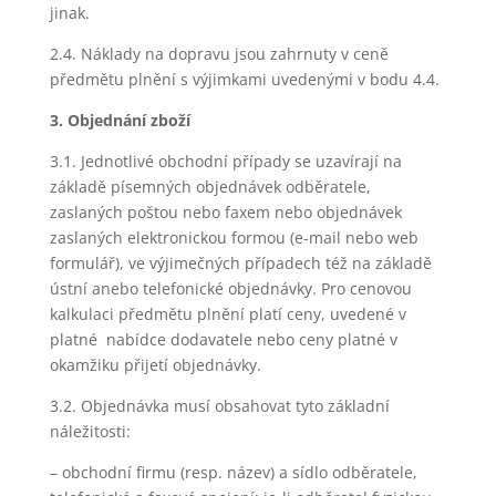
jinak.
2.4. Náklady na dopravu jsou zahrnuty v ceně
předmětu plnění s výjimkami uvedenými v bodu 4.4.
3. Objednání zboží
3.1. Jednotlivé obchodní případy se uzavírají na
základě písemných objednávek odběratele,
zaslaných poštou nebo faxem nebo objednávek
zaslaných elektronickou formou (e-mail nebo web
formulář), ve výjimečných případech též na základě
ústní anebo telefonické objednávky. Pro cenovou
kalkulaci předmětu plnění platí ceny, uvedené v
platné nabídce dodavatele nebo ceny platné v
okamžiku přijetí objednávky.
3.2. Objednávka musí obsahovat tyto základní
náležitosti:
– obchodní firmu (resp. název) a sídlo odběratele,