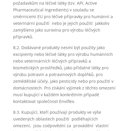
požadavkům na léčivé látky (tzv. API, Active
Pharmaceutical Ingredients) v souladu se
směrnicemi EU pro léčivé přípravky pro humánní a
veterinární použití nebo je jejich použití jakkoliv
zamýšleno jako surovina pro výrobu léčivých
přípravků.
8.2. Dodávané produkty nesmí být použity jako
excipienty nebo léčivé látky pro výrobu humánních
nebo veterinárních léčivých přípravků a
kosmetických prostředků, jako přídatné látky pro
výrobu potravin a potravinových doplňků, pro
zemědělské účely, jako pesticidy nebo pro použití v
domácnostech. Pro získání výjimek z těchto omezení
musí kupující v každém konkrétním případě
kontaktovat společnost Enviflex.
8.3. Kupující, kteří používají produkty ve výše
uvedených oblastech použití podléhajících
omezení, jsou zodpovědní za provádění vlastní