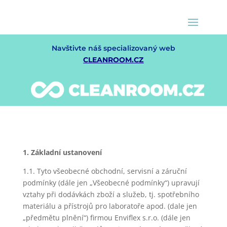
Navštivte náš specializovaný web
CLEANROOM.CZ
1. Základní ustanovení
1.1. Tyto všeobecné obchodní, servisní a záruční
podmínky (dále jen „Všeobecné podmínky“) upravují
vztahy při dodávkách zboží a služeb, tj. spotřebního
materiálu a přístrojů pro laboratoře apod. (dale jen
„předmětu plnění“) firmou Enviflex s.r.o. (dále jen