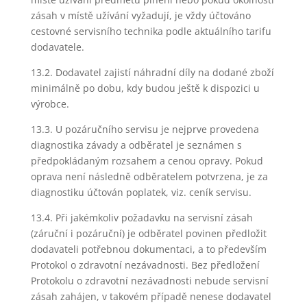
zásah v místě užívání vyžadují, je vždy účtováno
cestovné servisního technika podle aktuálního tarifu
dodavatele.
13.2. Dodavatel zajistí náhradní díly na dodané zboží
minimálně po dobu, kdy budou ještě k dispozici u
výrobce.
13.3. U pozáručního servisu je nejprve provedena
diagnostika závady a odběratel je seznámen s
předpokládaným rozsahem a cenou opravy. Pokud
oprava není následně odběratelem potvrzena, je za
diagnostiku účtován poplatek, viz. ceník servisu.
13.4. Při jakémkoliv požadavku na servisní zásah
(záruční i pozáruční) je odběratel povinen předložit
dodavateli potřebnou dokumentaci, a to především
Protokol o zdravotní nezávadnosti. Bez předložení
Protokolu o zdravotní nezávadnosti nebude servisní
zásah zahájen, v takovém případě nenese dodavatel