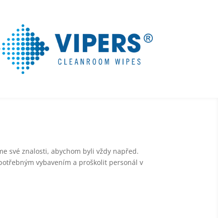
me své znalosti, abychom byli vždy napřed.
 potřebným vybavením a proškolit personál v