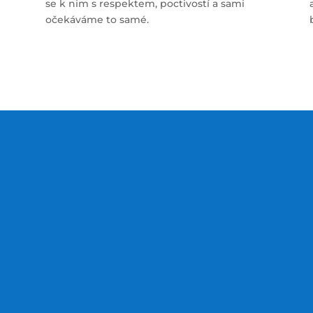
se k nim s respektem, poctivostí a sami
očekáváme to samé.