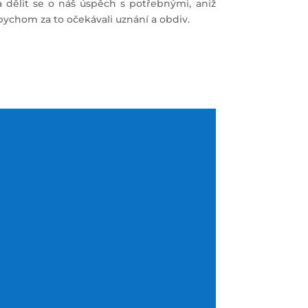
a dělit se o náš úspěch s potřebnými, aniž
bychom za to očekávali uznání a obdiv.