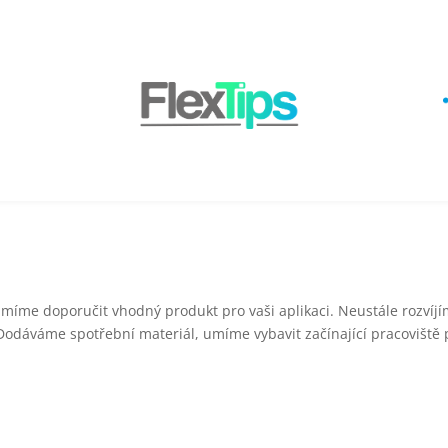
umíme doporučit vhodný produkt pro vaši aplikaci. Neustále rozvíjí
. Dodáváme spotřební materiál, umíme vybavit začínající pracoviště