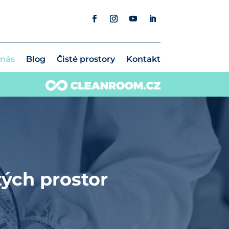
 nás
Blog
Čisté prostory
Kontakt
tých prostor