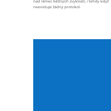
nad rámec běžných zvyklostí, i tehdy když
neexistuje žádný protokol.