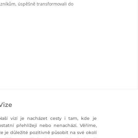
azníkům, úspěšně transformovali do
Vize
Naší vizí je nacházet cesty i tam, kde je
ostatní přehlížejí nebo nenachází. Věříme,
že je důležité pozitivně působit na své okolí