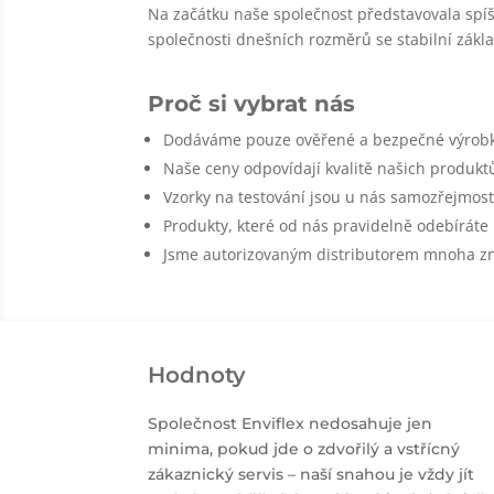
Na začátku naše společnost představovala sp
společnosti dnešních rozměrů se stabilní zák
Proč si vybrat nás
Dodáváme pouze ověřené a bezpečné výrobk
Naše ceny odpovídají kvalitě našich produkt
Vzorky na testování jsou u nás samozřejmostí
Produkty, které od nás pravidelně odebíráte
Jsme autorizovaným distributorem mnoha z
Hodnoty
Společnost Enviflex nedosahuje jen
minima, pokud jde o zdvořilý a vstřícný
zákaznický servis – naší snahou je vždy jít