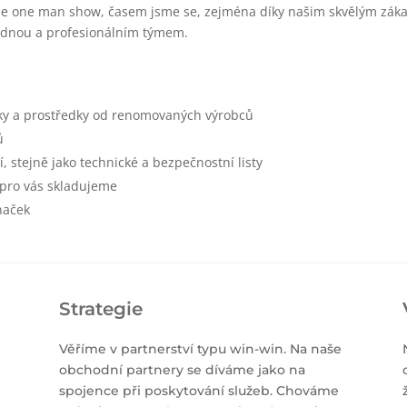
íše one man show, časem jsme se, zejména díky našim skvělým zák
ladnou a profesionálním týmem.
y a prostředky od renomovaných výrobců
ů
, stejně jako technické a bezpečnostní listy
 pro vás skladujeme
naček
Strategie
Věříme v partnerství typu win-win. Na naše
obchodní partnery se díváme jako na
spojence při poskytování služeb. Chováme