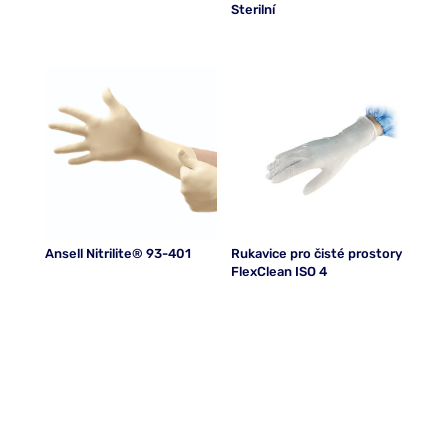
Sterilní
Ansell Nitrilite® 93-401
Rukavice pro čisté prostory
FlexClean ISO 4