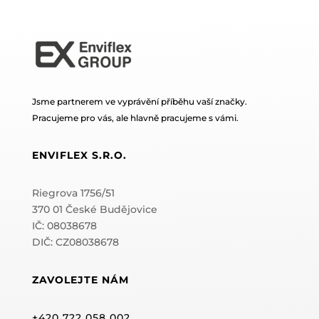
Jsme partnerem ve vyprávění příběhu vaší značky.
Pracujeme pro vás, ale hlavně pracujeme s vámi.
ENVIFLEX S.R.O.
Riegrova 1756/51
370 01 České Budějovice
IČ: 08038678
DIČ: CZ08038678
ZAVOLEJTE NÁM
+420 722 058 002