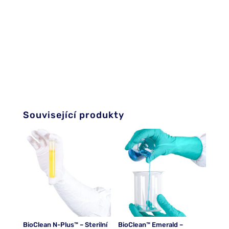
Související produkty
BioClean N-Plus™ – Sterilní
BioClean™ Emerald –