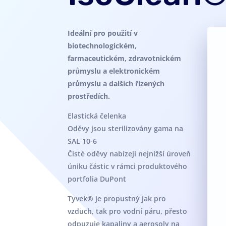
Ideální pro použití v
biotechnologickém,
farmaceutickém, zdravotnickém
průmyslu a elektronickém
průmyslu a dalších řízených
prostředích.
Elastická čelenka
Oděvy jsou sterilizovány gama na
SAL 10-6
Čisté oděvy nabízejí nejnižší úroveň
úniku částic v rámci produktového
portfolia DuPont
Tyvek® je propustný jak pro
vzduch, tak pro vodní páru, přesto
odpuzuje kapaliny a aerosoly na