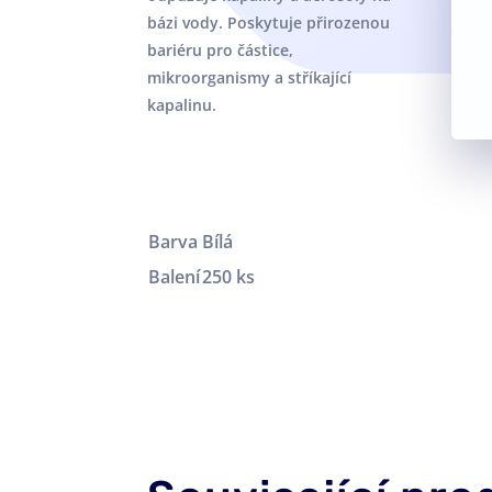
bázi vody. Poskytuje přirozenou
bariéru pro částice,
mikroorganismy a stříkající
kapalinu.
Barva
Bílá
Balení
250 ks