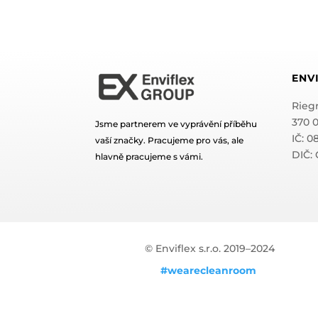
ENVI
Riegr
370 
Jsme partnerem ve vyprávění příběhu
IČ: 
vaší značky. Pracujeme pro vás, ale
DIČ:
hlavně pracujeme s vámi.
© Enviflex s.r.o. 2019–2024
#wearecleanroom