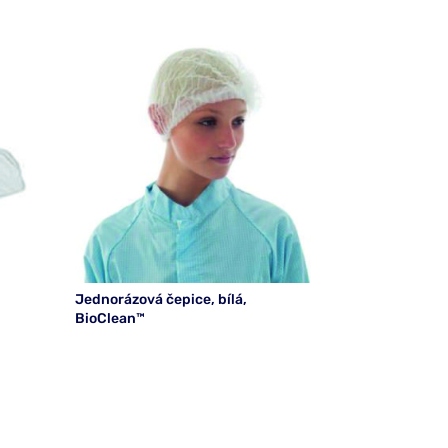
Jednorázová čepice, bílá,
BioClean™