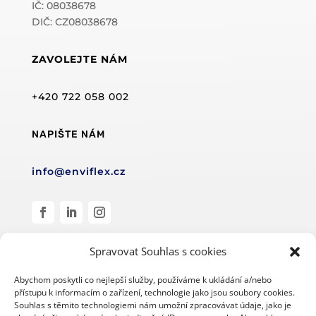
IČ: 08038678
DIČ: CZ08038678
ZAVOLEJTE NÁM
+420 722 058 002
NAPIŠTE NÁM
info@enviflex.cz
Spravovat Souhlas s cookies
Abychom poskytli co nejlepší služby, používáme k ukládání a/nebo
přístupu k informacím o zařízení, technologie jako jsou soubory cookies.
Souhlas s těmito technologiemi nám umožní zpracovávat údaje, jako je
© Enviflex s.r.o. 2019–2024