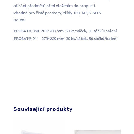
otírání předmětů před vložením do propustí.
Vhodné pro čisté prostory, třídy 100, M3,5 ISO 5.
Balení:
PROSAT® 850
203×203 mm
50 ks/sáček, 50 sáčků/balení
PROSAT® 911
279×229 mm
30 ks/sáček
, 50 sáčků/balení
Související produkty