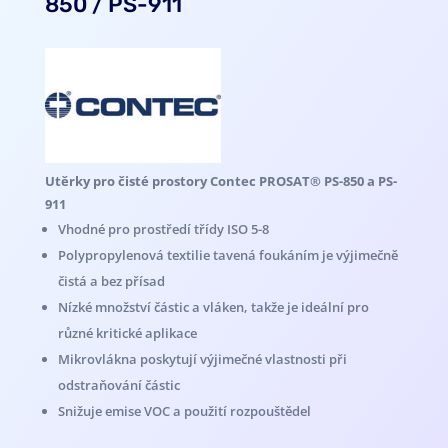
850 / PS-911
Utěrky pro čisté prostory Contec PROSAT® PS-850 a PS-
911
Vhodné pro prostředí třídy ISO 5-8
Polypropylenová textilie tavená foukáním je výjimečně
čistá a bez přísad
Nízké množství částic a vláken, takže je ideální pro
různé kritické aplikace
Mikrovlákna poskytují výjimečné vlastnosti při
odstraňování částic
Snižuje emise VOC a použití rozpouštědel