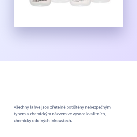
Všechny lahve jsou zřetelně potištěny nebezpečným
typem a chemickým názvem ve vysoce kvalitních,
chemicky odolných inkoustech.