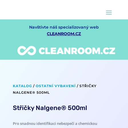
Navštivte náš specializovaný web
CLEANROOM.CZ
KATALOG
/
OSTATNÍ VYBAVENÍ
/ STŘIČKY
NALGENE® 500ML
Střičky Nalgene® 500ml
Pro snadnou identifikaci nebezpečí a chemickou