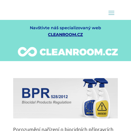
Navštivte náš specializovaný web
CLEANROOM.CZ
Porozumění nařízení o biocidních přípravcích