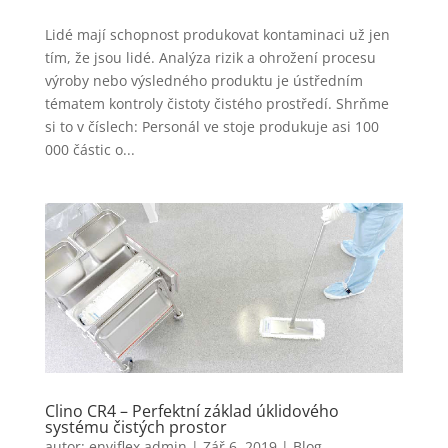
Lidé mají schopnost produkovat kontaminaci už jen
tím, že jsou lidé. Analýza rizik a ohrožení procesu
výroby nebo výsledného produktu je ústředním
tématem kontroly čistoty čistého prostředí. Shrňme
si to v číslech: Personál ve stoje produkuje asi 100
000 částic o...
Clino CR4 – Perfektní základ úklidového
systému čistých prostor
autor:
enviflex admin
|
Zář 6, 2019
|
Blog