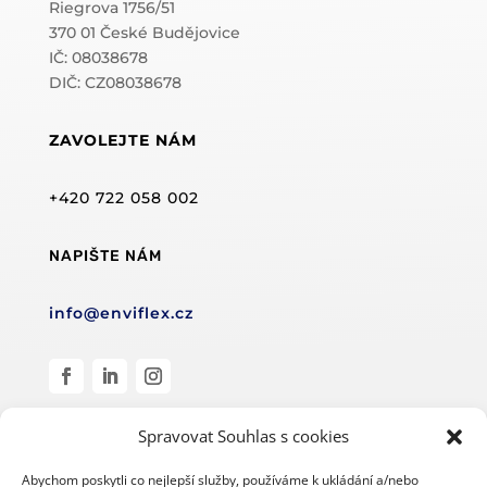
Riegrova 1756/51
370 01 České Budějovice
IČ: 08038678
DIČ: CZ08038678
ZAVOLEJTE NÁM
+420 722 058 002
NAPIŠTE NÁM
info@enviflex.cz
Spravovat Souhlas s cookies
Abychom poskytli co nejlepší služby, používáme k ukládání a/nebo