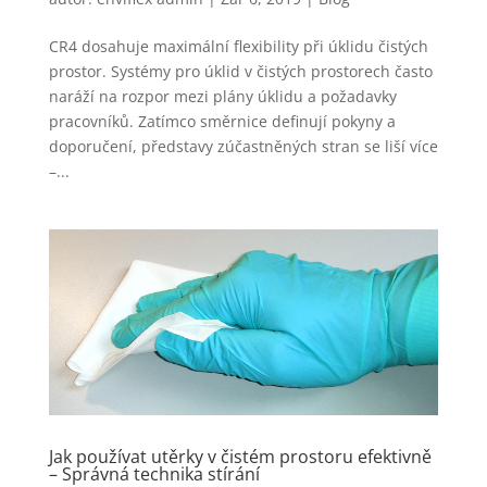
CR4 dosahuje maximální flexibility při úklidu čistých
prostor. Systémy pro úklid v čistých prostorech často
naráží na rozpor mezi plány úklidu a požadavky
pracovníků. Zatímco směrnice definují pokyny a
doporučení, představy zúčastněných stran se liší více
–...
Jak používat utěrky v čistém prostoru efektivně
– Správná technika stírání