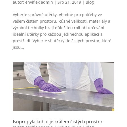
autor:
enviflex admin
|
Srp 21, 2019
|
Blog
Vyberte správné utěrky, vhodné pro potřeby ve
vašem čistém prostoru. Různé velikosti, materiály a
výrobní techniky hrají důležitou roli při určování
ideální utěrky pro každou jedinečnou aplikaci a
prostředí. Vyberte si utěrky do čistých prostor, které
jsou...
Isopropylalkohol je králem čistých prostor