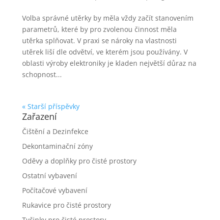
Volba správné utěrky by měla vždy začít stanovením
parametrů, které by pro zvolenou činnost měla
utěrka splňovat. V praxi se nároky na vlastnosti
utěrek liší dle odvětví, ve kterém jsou používány. V
oblasti výroby elektroniky je kladen největší důraz na
schopnost...
« Starší příspěvky
Zařazení
Čištění a Dezinfekce
Dekontaminační zóny
Oděvy a doplňky pro čisté prostory
Ostatní vybavení
Počítačové vybavení
Rukavice pro čisté prostory
Tyčinky pro čisté prostory